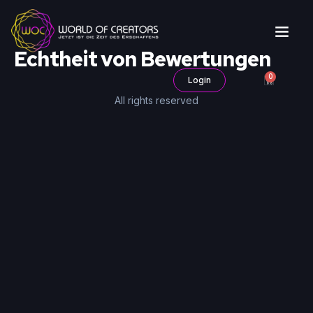
Echtheit von Bewertungen
0
Login
All rights reserved