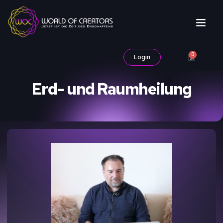
0
Login
Erd- und Raumheilung