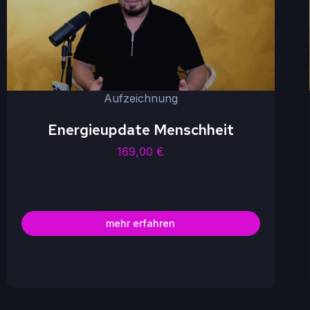
Aufzeichnung
Energieupdate Menschheit
169,00
€
mehr erfahren