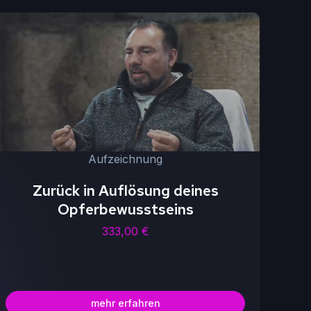
Aufzeichnung
Zurück in Auflösung deines
Opferbewusstseins
333,00
€
mehr erfahren