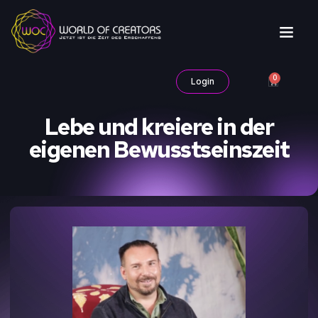
0
Login
Lebe und kreiere in der
eigenen Bewusstseinszeit