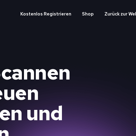
Kostenlos Registrieren
Shop
Zurück zur We
Scannen
euen
en und
n