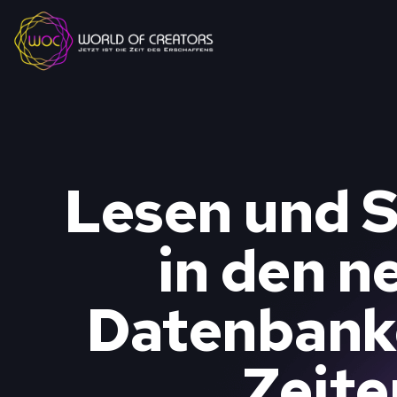
Lesen und 
in den n
Datenbank
Zeite