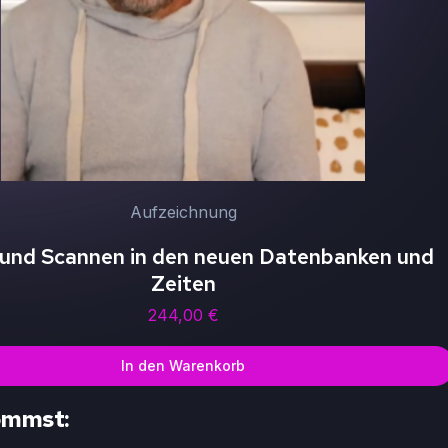
Aufzeichnung
und Scannen in den neuen Datenbanken und
Zeiten
244,00
€
In den Warenkorb
ommst: