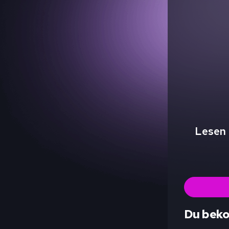
Lesen 
Du bek