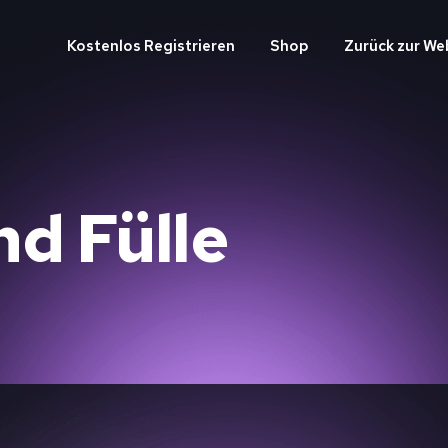
Kostenlos Registrieren
Shop
Zurück zur We
d Fülle