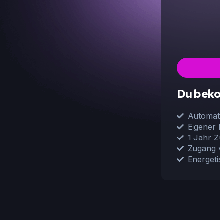
Du bek
Automat
Eigener 
1 Jahr 
Zugang v
Energeti